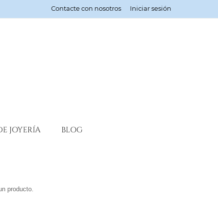
Contacte con nosotros
Iniciar sesión
DE JOYERÍA
BLOG
un producto.