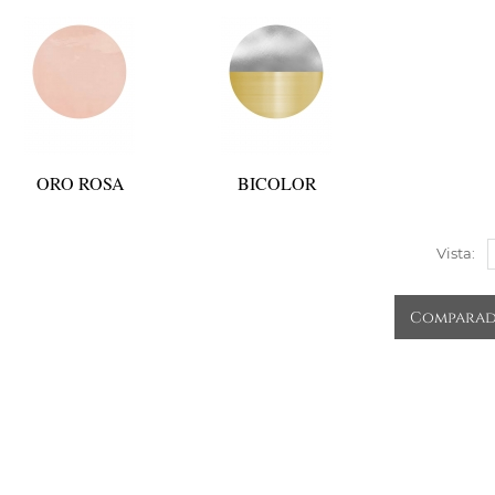
ORO ROSA
BICOLOR
Vista:
Comparad