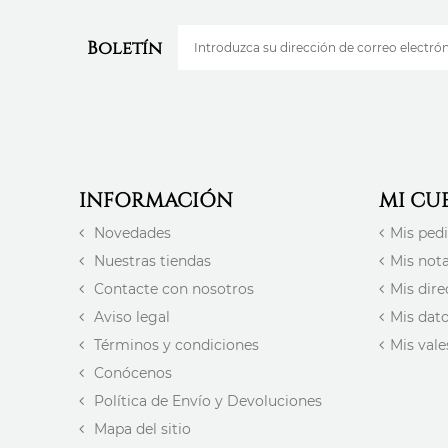
Boletín
INFORMACIÓN
MI CU
Novedades
Mis ped
Nuestras tiendas
Mis nota
Contacte con nosotros
Mis dire
Aviso legal
Mis dat
Términos y condiciones
Mis val
Conócenos
Política de Envío y Devoluciones
Mapa del sitio