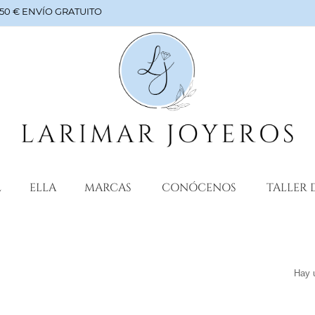
a 50 € ENVÍO GRATUITO
L
ELLA
MARCAS
CONÓCENOS
TALLER 
Hay 