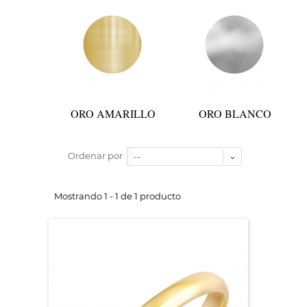
ORO AMARILLO
ORO BLANCO
Ordenar por
--
Mostrando 1 - 1 de 1 producto